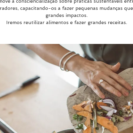
ove a consciencialização sobre práticas sustentáveis ent
radores, capacitando-os a fazer pequenas mudanças qu
grandes impactos.
Iremos reutilizar alimentos e fazer grandes receitas.