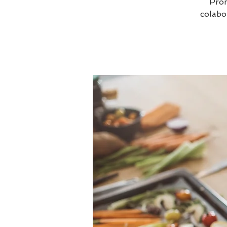
Prom
colabo