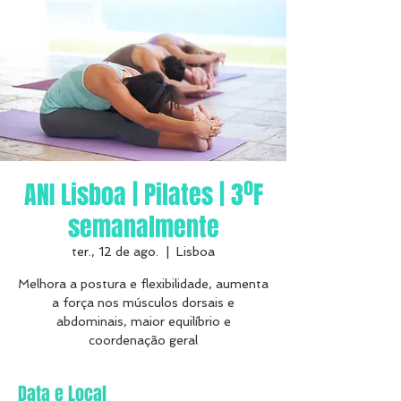
ANI Lisboa | Pilates | 3ºF
semanalmente
ter., 12 de ago.
  |  
Lisboa
Melhora a postura e flexibilidade, aumenta
a força nos músculos dorsais e
abdominais, maior equilíbrio e
coordenação geral
Data e Local