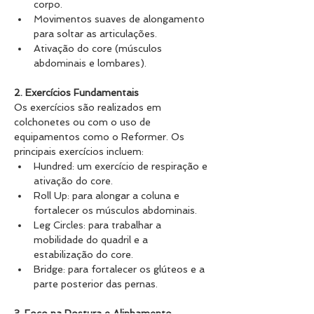
corpo.
Movimentos suaves de alongamento 
para soltar as articulações.
Ativação do core (músculos 
abdominais e lombares).
2. Exercícios Fundamentais
Os exercícios são realizados em 
colchonetes ou com o uso de 
equipamentos como o Reformer. Os 
principais exercícios incluem:
Hundred: um exercício de respiração e 
ativação do core.
Roll Up: para alongar a coluna e 
fortalecer os músculos abdominais.
Leg Circles: para trabalhar a 
mobilidade do quadril e a 
estabilização do core.
Bridge: para fortalecer os glúteos e a 
parte posterior das pernas.
3. Foco na Postura e Alinhamento