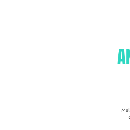
AN
Mel