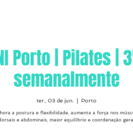
I Porto | Pilates | 
semanalmente
ter., 03 de jun.
  |  
Porto
hora a postura e flexibilidade, aumenta a força nos músc
dorsais e abdominais, maior equilíbrio e coordenação gera