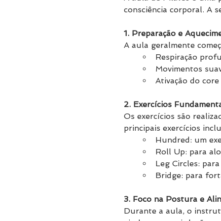
consciência corporal. A 
1. Preparação e Aquecim
A aula geralmente começa
Respiração profu
Movimentos suave
Ativação do core
2. Exercícios Fundamenta
Os exercícios são reali
principais exercícios incl
Hundred: um exer
Roll Up: para al
Leg Circles: para
Bridge: para fort
3. Foco na Postura e Al
Durante a aula, o instru