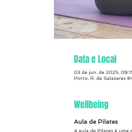
Data e Local
03 de jun. de 2025, 09:1
Porto, R. de Salazares 
Wellbeing
Aula de Pilates
A aula de Pilates é uma p