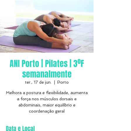
ANI Porto | Pilates | 3ºF
semanalmente
ter., 17 de jun.
  |  
Porto
Melhora a postura e flexibilidade, aumenta
a força nos músculos dorsais e
abdominais, maior equilíbrio e
coordenação geral
Data e Local