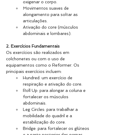
oxigenar o corpo.
Movimentos suaves de 
alongamento para soltar as 
articulações.
Ativação do core (músculos 
abdominais e lombares).
2. Exercícios Fundamentais
Os exercícios são realizados em 
colchonetes ou com o uso de 
equipamentos como o Reformer. Os 
principais exercícios incluem:
Hundred: um exercício de 
respiração e ativação do core.
Roll Up: para alongar a coluna e 
fortalecer os músculos 
abdominais.
Leg Circles: para trabalhar a 
mobilidade do quadril e a 
estabilização do core.
Bridge: para fortalecer os glúteos 
e a parte posterior das pernas.