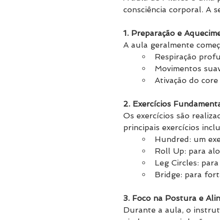
consciência corporal. A 
1. Preparação e Aquecim
A aula geralmente começa
Respiração profu
Movimentos suave
Ativação do core
2. Exercícios Fundamenta
Os exercícios são reali
principais exercícios incl
Hundred: um exer
Roll Up: para al
Leg Circles: para
Bridge: para fort
3. Foco na Postura e Al
Durante a aula, o instru