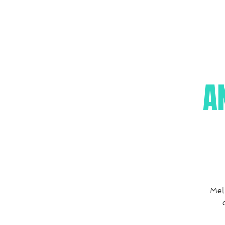
AN
Mel