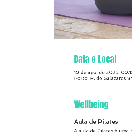
Data e Local
19 de ago. de 2025, 09:1
Porto, R. de Salazares 
Wellbeing
Aula de Pilates
A aula de Pilates é uma p