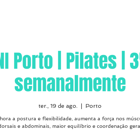
I Porto | Pilates | 
semanalmente
ter., 19 de ago.
  |  
Porto
hora a postura e flexibilidade, aumenta a força nos músc
dorsais e abdominais, maior equilíbrio e coordenação gera