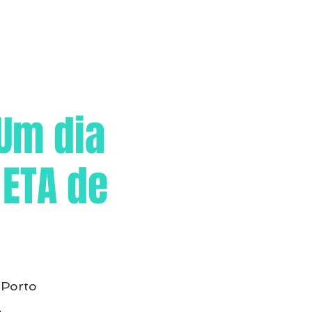
Um dia
 ETA de
 Porto