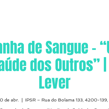
nha de Sangue – “
aúde dos Outros” |
Lever
10 de abr.
  |  
IPSR – Rua do Bolama 133, 4200-139,