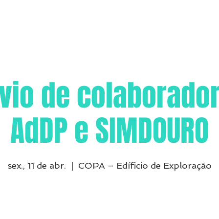
vio de colaborado
AdDP e SIMDOURO
sex., 11 de abr.
  |  
COPA – Edíficio de Exploração