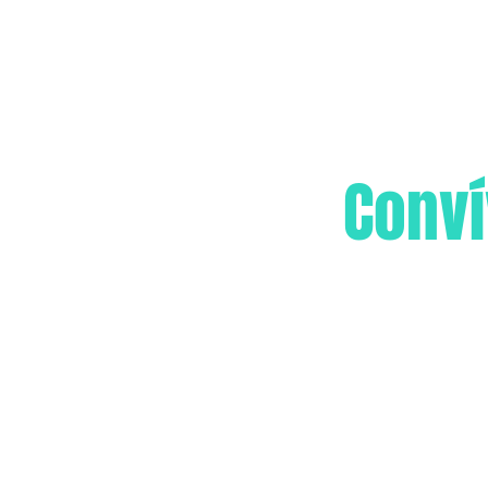
Conví