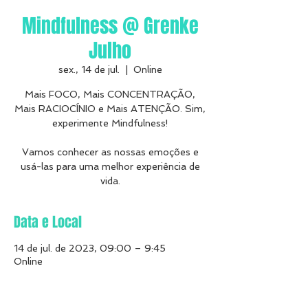
Mindfulness @ Grenke
Julho
sex., 14 de jul.
  |  
Online
Mais FOCO, Mais CONCENTRAÇÃO,
Mais RACIOCÍNIO e Mais ATENÇÃO. Sim,
experimente Mindfulness!
Vamos conhecer as nossas emoções e
usá-las para uma melhor experiência de
Data e Local
14 de jul. de 2023, 09:00 – 9:45
Online