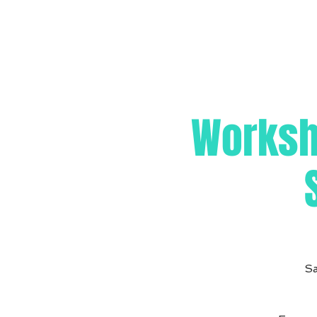
Worksh
Sa