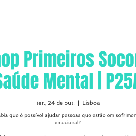
op Primeiros Soco
Saúde Mental | P25
ter., 24 de out.
  |  
Lisboa
bia que é possível ajudar pessoas que estão em sofrime
emocional?