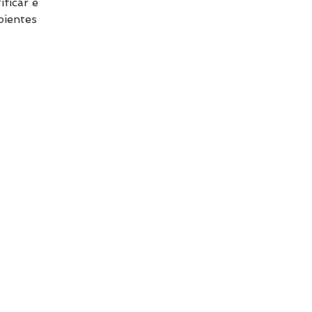
ficar e
bientes