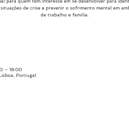
ial para quem tem interesse em se desenvolver para identi
 situações de crise e prevenir o sofrimento mental em am
00 – 18:00
 Lisboa, Portugal