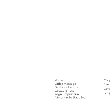
Home
Corp
Office Massage
Even
Ginástica Laboral
Con
Gestão Stress
Blo
Yoga Empresarial
Alimentação Saudável