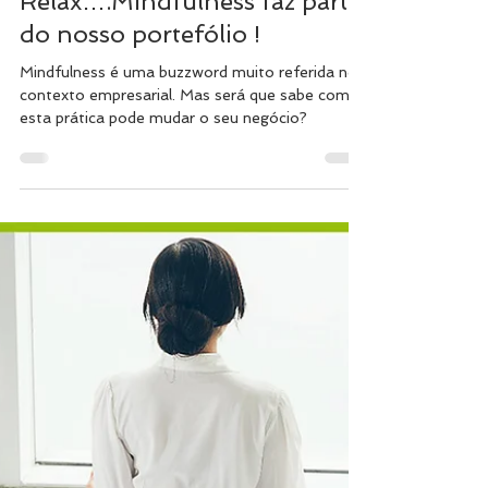
Bewell Portugal
Relax….Mindfulness faz parte
do nosso portefólio !
Mindfulness é uma buzzword muito referida no
contexto empresarial. Mas será que sabe como
esta prática pode mudar o seu negócio?