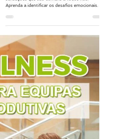
pode estar a viver neste
momento | Saúde Mental e
Emocional
Existem emoções, pensamentos, medos,
sensações que são comuns a todos nós.
Aprenda a identificar os desafios emocionais.