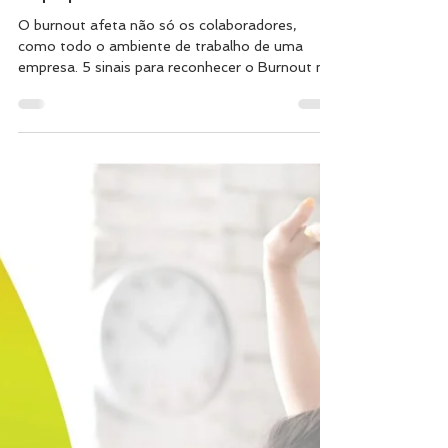
Bewell Portugal
5 SINAIS que indicam que o
BURNOUT Chegou à Sua
Equipa
O burnout afeta não só os colaboradores,
como todo o ambiente de trabalho de uma
empresa. 5 sinais para reconhecer o Burnout na
empresa.