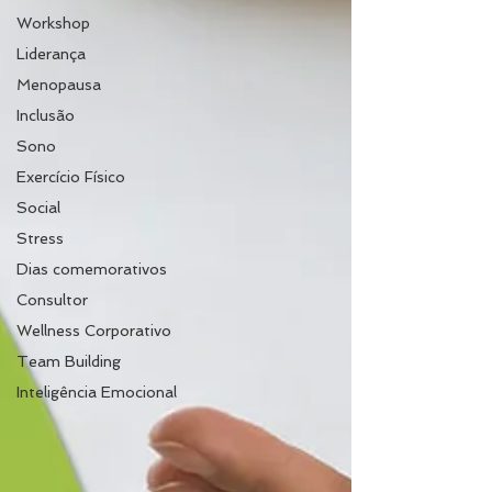
Workshop
Liderança
Menopausa
Inclusão
Sono
Exercício Físico
Social
Stress
Dias comemorativos
Consultor
Wellness Corporativo
Team Building
Inteligência Emocional