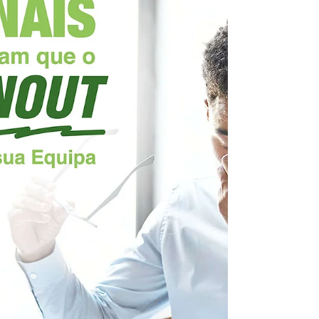
Mindfulness. Se deseja criar uma equipa mais
feliz, saudável e motivada, leia este artigo para
saber como começar.