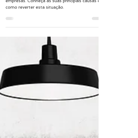
O stress laboral é um risco sério para as
empresas. Conheça as suas principais causas e
como reverter esta situação.