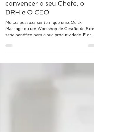
Wellness nas empresas: Como
convencer o seu Chefe, o
DRH e O CEO
Muitas pessoas sentem que uma Quick
Massage ou um Workshop de Gestão de Stress
seria benéfico para a sua produtividade. E os
seus chefes?