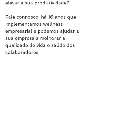
elevar a sua produtividade?
Fale connosco, há 16 anos que 
implementamos wellness 
empresarial e podemos ajudar a 
sua empresa a melhorar a 
qualidade de vida e saúde dos 
colaboradores.
#corporatewellness
#GinásticaLaboral
#QuickMassage
#stressnotrabalho