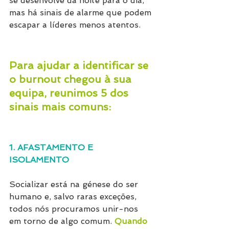
se desenvolve da noite para o dia, 
mas há sinais de alarme que podem 
escapar a líderes menos atentos.
Para ajudar a identificar se 
o burnout chegou à sua 
equipa, reunimos 5 dos 
sinais mais comuns:
1. AFASTAMENTO E 
ISOLAMENTO
Socializar está na génese do ser 
humano e, salvo raras exceções, 
todos nós procuramos unir-nos 
em torno de algo comum. 
Quando 