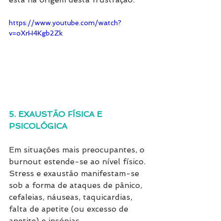
https://www.youtube.com/watch?
v=oXrH4Kgb2Zk
5. EXAUSTÃO FÍSICA E 
PSICOLÓGICA
Em situações mais preocupantes, o 
burnout estende-se ao nível físico. 
Stress e exaustão manifestam-se 
sob a forma de ataques de pânico, 
cefaleias, náuseas, taquicardias, 
falta de apetite (ou excesso de 
apetite) e insónias. 